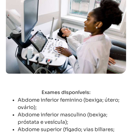
Exames disponíveis:
Abdome inferior feminino (bexiga; útero;
ovário);
Abdome inferior masculino (bexiga;
próstata e vesícula);
Abdome superior (fígado; vias biliares;