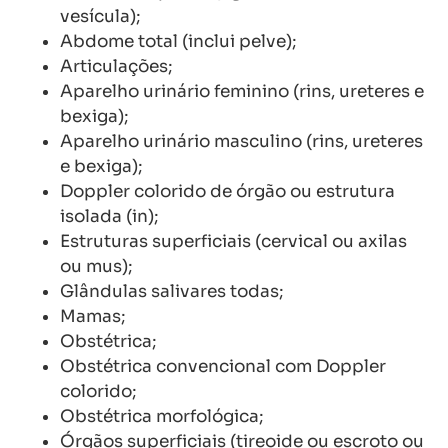
vesícula);
Abdome total (inclui pelve);
Articulações;
Aparelho urinário feminino (rins, ureteres e
bexiga);
Aparelho urinário masculino (rins, ureteres
e bexiga);
Doppler colorido de órgão ou estrutura
isolada (in);
Estruturas superficiais (cervical ou axilas
ou mus);
Glândulas salivares todas;
Mamas;
Obstétrica;
Obstétrica convencional com Doppler
colorido;
Obstétrica morfológica;
Órgãos superficiais (tireoide ou escroto ou