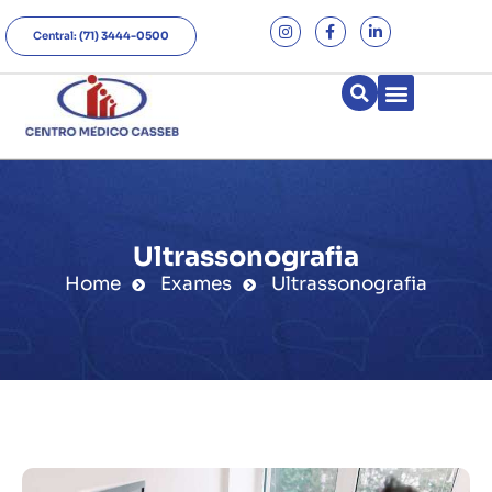
Central:
(71) 3444-0500
Ultrassonografia
Home
Exames
Ultrassonografia