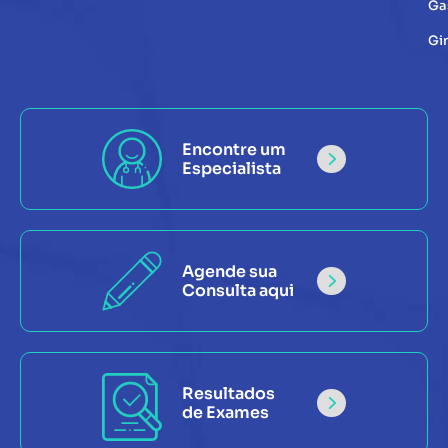
Ga
Gi
Encontre um
Especialista
Agende sua
Consulta aqui
Resultados
de Exames