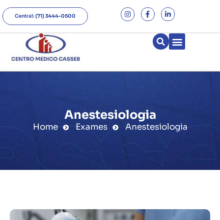
Central:
(71) 3444-0500
Anestesiologia
Home
Exames
Anestesiologia