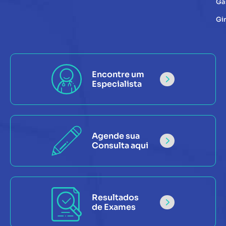
Ga
Gi
Encontre um
Especialista
Agende sua
Consulta aqui
Resultados
de Exames