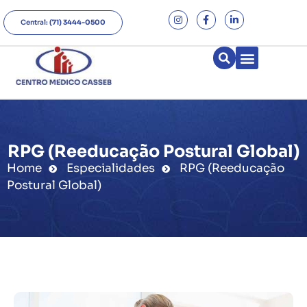
Central:
(71) 3444-0500
RPG (Reeducação Postural Global)
Home
Especialidades
RPG (Reeducação
Postural Global)