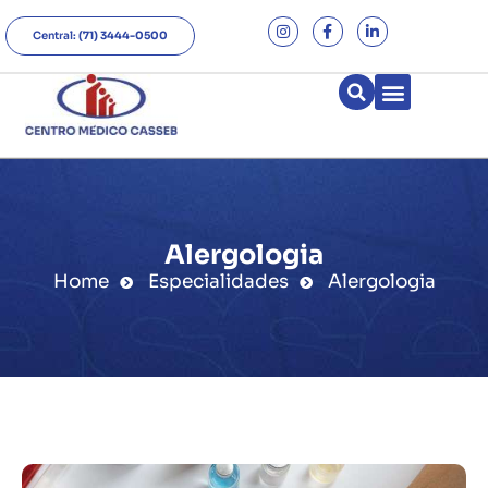
Central:
(71) 3444-0500
Alergologia
Home
Especialidades
Alergologia