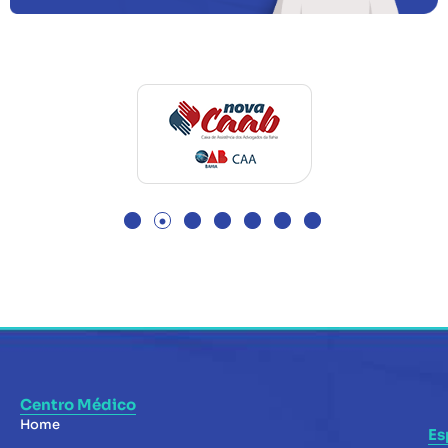
Centro Médico
Home
Es