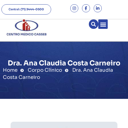
Central:
(71) 3444-0500
Dra. Ana Claudia Costa Carneiro
Home
Corpo Clínico
Dra. Ana Claudia
Costa Carneiro