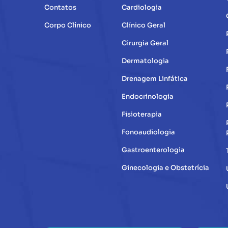
Contatos
Cardiologia
Corpo Clínico
Clínico Geral
Cirurgia Geral
Dermatologia
Drenagem Linfática
Endocrinologia
Fisioterapia
Fonoaudiologia
Gastroenterologia
Ginecologia e Obstetrícia