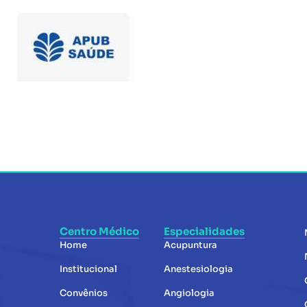
Centro Médico
Especialidades
Home
Acupuntura
Institucional
Anestesiologia
Convênios
Angiologia