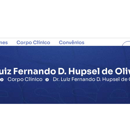
mes
Corpo Clínico
Convênios
C
Luiz Fernando D. Hupsel de Oli
Corpo Clínico
Dr. Luiz Fernando D. Hupsel de 