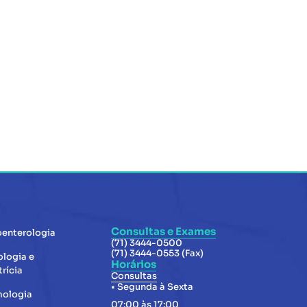
Consultas e Exames
oenterologia
(71) 3444-0500
(71) 3444-0553 (Fax)
ologia e
Horários
rícia
Consultas
• Segunda à Sexta
mologia
07:00 às 17:00