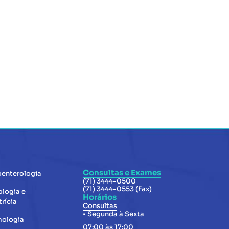
Consultas e Exames
oenterologia
(71) 3444-0500
(71) 3444-0553 (Fax)
ologia e
Horários
rícia
Consultas
• Segunda à Sexta
mologia
07:00 às 17:00