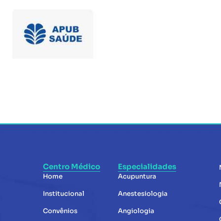
Centro Médico
Especialidades
Home
Acupuntura
Institucional
Anestesiologia
Convênios
Angiologia