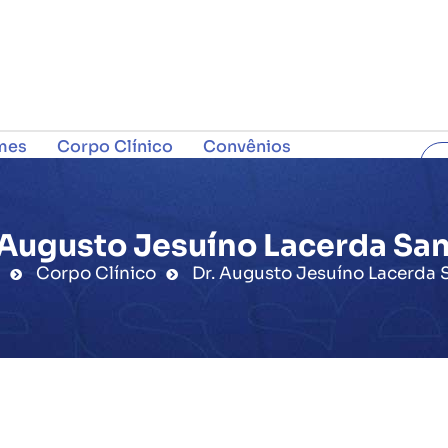
mes
Corpo Clínico
Convênios
C
 Augusto Jesuíno Lacerda Sa
Corpo Clínico
Dr. Augusto Jesuíno Lacerda 